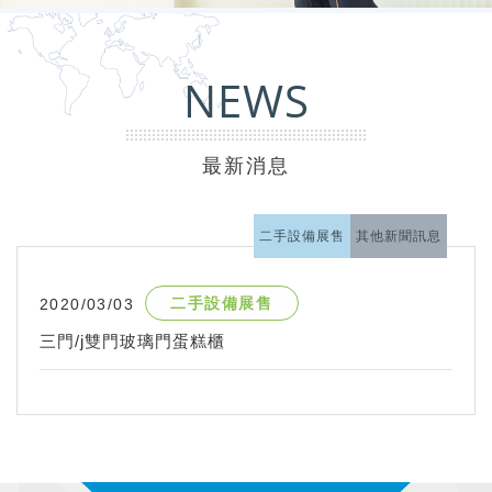
NEWS
最新消息
二手設備展售
其他新聞訊息
二手設備展售
2020/03/03
三門/j雙門玻璃門蛋糕櫃