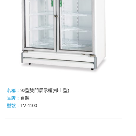
名稱：
92型雙門展示櫃(機上型)
品牌：
台製
型號：
TV-4100