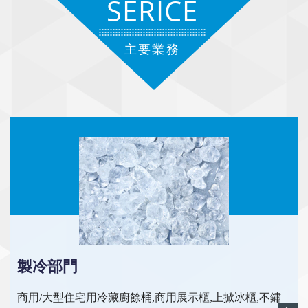
SERICE
主要業務
製冷部門
商用/大型住宅用冷藏廚餘桶,商用展示櫃,上掀冰櫃,不鏽