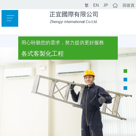
繁
EN
JP
回首頁
用心聆聽您的需求，努力提供更好服務
各式客製化工程